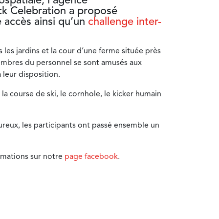
ck Celebration
a proposé
e accès ainsi qu’un
challenge inter-
s les jardins et la cour d’une ferme située près
embres du personnel se sont amusés aux
 leur disposition.
a course de ski, le cornhole, le kicker humain
reux, les participants ont passé ensemble un
rmations sur notre
page facebook
.