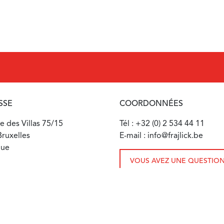
SSE
COORDONNÉES
 des Villas 75/15
Tél : +32 (0) 2 534 44 11
ruxelles
E-mail : info@frajlick.be
que
VOUS AVEZ UNE QUESTION