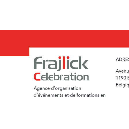
ADRE
Avenue
1190 B
Belgi
Agence d’organisation
d’événements et de formations en
communication