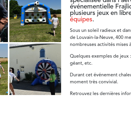
événementielle Frajli
plusieurs jeux en libr
équipes
.
Sous un soleil radieux et dan
de Louvain-la-Neuve, 400 m
nombreuses activités mises à
Quelques exemples de jeux : l
géant, etc.
Durant cet événement chaleu
moment très convivial.
Retrouvez les dernières info