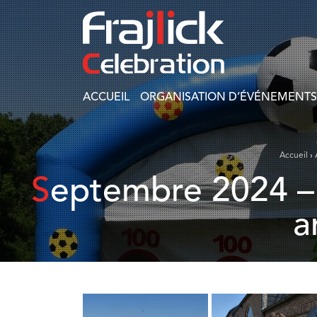
ACCUEIL
ORGANISATION D’ÉVÉNEMENTS
Accueil
›
Septembre 2024 – 400 participants pour le summer event
a