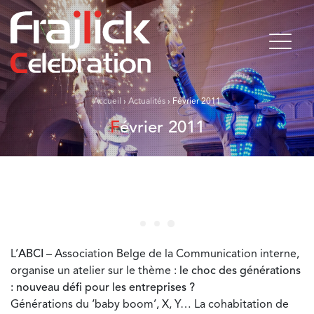
Accueil
›
Actualités
›
Février 2011
Février 2011
L’
ABCI
– Association Belge de la Communication interne,
organise un atelier sur le thème :
le choc des générations
: nouveau défi pour les entreprises ?
Générations du ‘baby boom’, X, Y… La cohabitation de