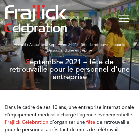
Accueil
›
Actualités
›
Septembre 2021 – fête de retrouvaille pour le
personnel d’une entreprise
Septembre 2021 – fête de
retrouvaille pour le personnel d’une
entreprise
Dans le cadre de ses 10 ans, une entreprise internationale
d’équipement médical a chargé l’agence événementielle
Frajlick Celebration
d’organiser une
fête
de retrouvaille
pour le personnel
après tant de mois de télétravail.