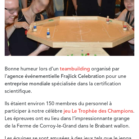
Bonne humeur lors d’un
teambuilding
organisé par
l’
agence événementielle Frajlick Celebration
pour une
entreprise mondiale
spécialisée dans la certification
scientifique.
Ils étaient environ 150 membres du personnel à
participer à notre célèbre
jeu Le Trophée des Champions
.
Les épreuves ont eu lieu dans l’impressionnante grange
de la Ferme de Corroy-le-Grand dans le Brabant wallon.
Les équipes se sont amusées à des jeux tels que le jenga