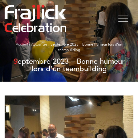
Accueil
›
Actualités
›
Septembre 2023 – Bonne humeur lors d’un
teambuilding
Septembre 2023 – Bonne humeur
lors d’un teambuilding