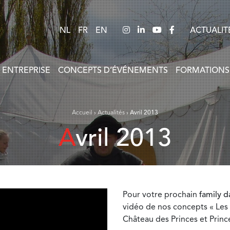
NL
FR
EN
ACTUALIT
 ENTREPRISE
CONCEPTS D’ÉVÉNEMENTS
FORMATIONS
Accueil
›
Actualités
›
Avril 2013
Avril 2013
Pour votre prochain
family d
vidéo de nos concepts « Les 
Château des Princes et Princ