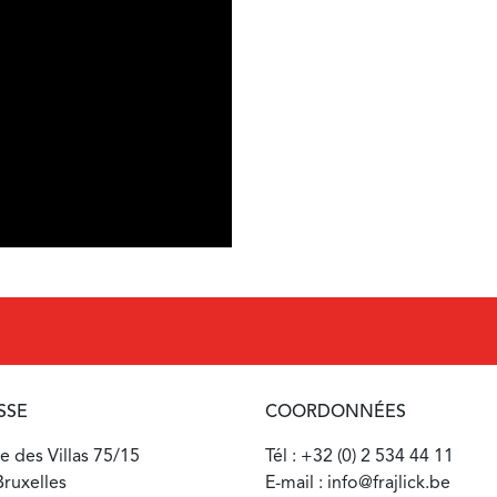
SSE
COORDONNÉES
 des Villas 75/15
Tél : +32 (0) 2 534 44 11
ruxelles
E-mail : info@frajlick.be