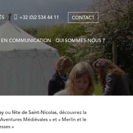
ÉS
+32 (0)2 534 44 11
CONTACT
 EN COMMUNICATION
QUI SOMMES-NOUS ?
ay
ou
fête de Saint-Nicolas
, découvrez la
Aventures Médiévales » et « Merlin et le
esses »