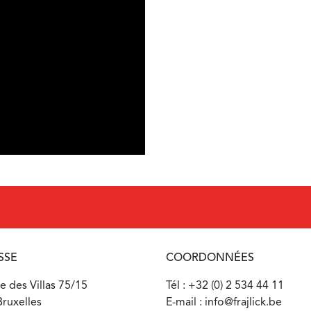
SSE
COORDONNÉES
 des Villas 75/15
Tél : +32 (0) 2 534 44 11
ruxelles
E-mail : info@frajlick.be