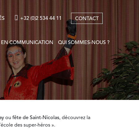
ÉS
+32 (0)2 534 44 11
CONTACT
 EN COMMUNICATION
QUI SOMMES-NOUS ?
ay
ou
fête de Saint-Nicolas
, découvrez la
’école des super-héros ».